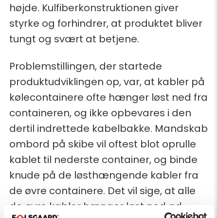
højde. Kulfiberkonstruktionen giver
styrke og forhindrer, at produktet bliver
tungt og svært at betjene.
Problemstillingen, der startede
produktudviklingen op, var, at kabler på
kølecontainere ofte hænger løst ned fra
containeren, og ikke opbevares i den
dertil indrettede kabelbakke. Mandskab
ombord på skibe vil oftest blot oprulle
kablet til nederste container, og binde
knude på de løsthængende kabler fra
de øvre containere. Det vil sige, at alle
de øvre kabler hænger løst ned ad