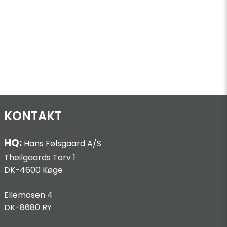
KONTAKT
HQ:
Hans Følsgaard A/S
Theilgaards Torv 1
DK-4600 Køge
Ellemosen 4
DK-8680 RY