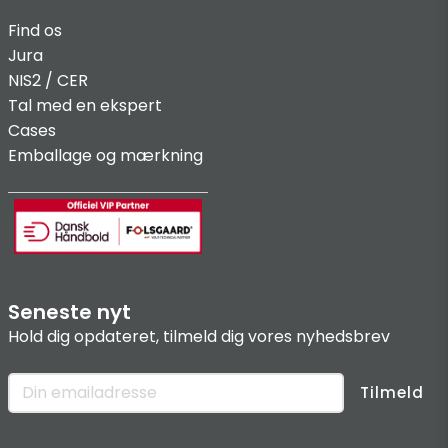
Find os
Jura
NIS2 / C
ER
Tal med en ekspert
Cases
Emballage og mærkning
Seneste nyt
Hold dig opdateret, tilmeld dig vores nyhedsbrev
Tilmeld