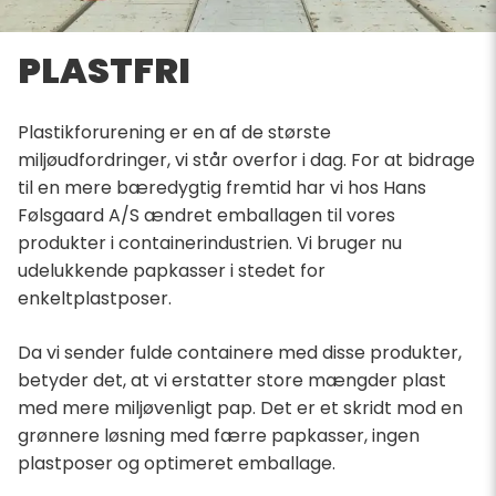
PLASTFRI
Plastikforurening er en af de største
miljøudfordringer, vi står overfor i dag. For at bidrage
til en mere bæredygtig fremtid har vi hos Hans
Følsgaard A/S ændret emballagen til vores
produkter i containerindustrien. Vi bruger nu
udelukkende papkasser i stedet for
enkeltplastposer.
Da vi sender fulde containere med disse produkter,
betyder det, at vi erstatter store mængder plast
med mere miljøvenligt pap. Det er et skridt mod en
grønnere løsning med færre papkasser, ingen
plastposer og optimeret emballage.