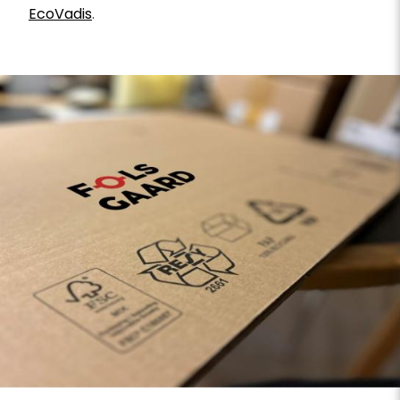
EcoVadis
.