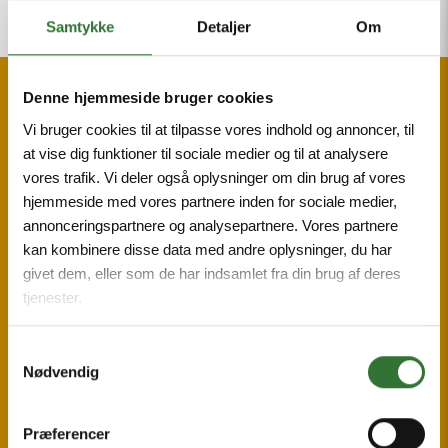
Samtykke
Detaljer
Om
Denne hjemmeside bruger cookies
SUSTAINABLE
Vi bruger cookies til at tilpasse vores indhold og annoncer, til
at vise dig funktioner til sociale medier og til at analysere
PRODUCTION
vores trafik. Vi deler også oplysninger om din brug af vores
________________________
hjemmeside med vores partnere inden for sociale medier,
annonceringspartnere og analysepartnere. Vores partnere
kan kombinere disse data med andre oplysninger, du har
-5%
givet dem, eller som de har indsamlet fra din brug af deres
tjenester.
Samtykkevalg
Nødvendig
reduce packaging by 2030
Præferencer