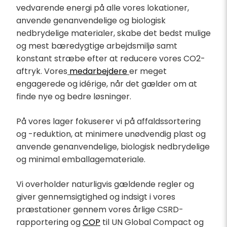
vedvarende energi på alle vores lokationer,
anvende genanvendelige og biologisk
nedbrydelige materialer, skabe det bedst mulige
og mest bæredygtige arbejdsmiljø samt
konstant stræbe efter at reducere vores CO2-
aftryk. Vores
medarbejdere
er meget
engagerede og idérige, når det gælder om at
finde nye og bedre løsninger.
På vores lager fokuserer vi på affaldssortering
og -reduktion, at minimere unødvendig plast og
anvende genanvendelige, biologisk nedbrydelige
og minimal emballagemateriale.
Vi overholder naturligvis gældende regler og
giver gennemsigtighed og indsigt i vores
præstationer gennem vores årlige CSRD-
rapportering og
COP
til UN Global Compact og