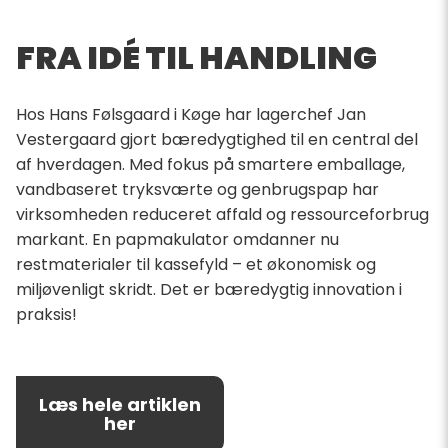
FRA IDÉ TIL HANDLING
Hos Hans Følsgaard i Køge har lagerchef Jan
Vestergaard gjort bæredygtighed til en central del
af hverdagen. Med fokus på smartere emballage,
vandbaseret tryksværte og genbrugspap har
virksomheden reduceret affald og ressourceforbrug
markant. En papmakulator omdanner nu
restmaterialer til kassefyld – et økonomisk og
miljøvenligt skridt. Det er bæredygtig innovation i
praksis!
Læs hele artiklen
her