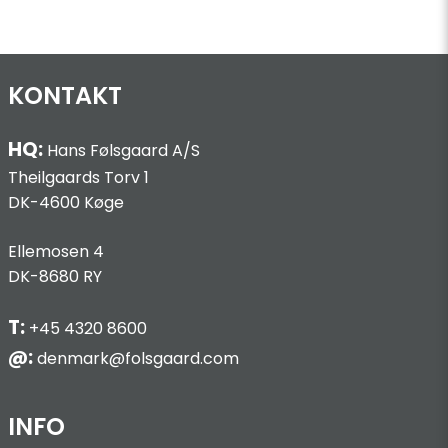
KONTAKT
HQ:
Hans Følsgaard A/S
Theilgaards Torv 1
DK-4600 Køge
Ellemosen 4
DK-8680 RY
T:
+45 4320 8600
@:
denmark@folsgaard.com
INFO