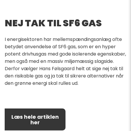
NEJ TAK TIL SF6 GAS
I energisektoren har mellemspændingsanlæg ofte
betydet anvendelse af SF6 gas, som er en hyper
potent drivhusgas med gode isolerende egenskaber,
men også med en massiv miljømæssig slagside.
Derfor vælger Hans Følsgaard helt at sige nej tak til
den risikable gas og ja tak til sikrere alternativer når
den grønne energi skal rulles ud.
Læs hele artiklen
her