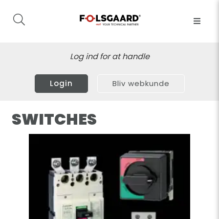
Log ind for at handle
Login
Bliv webkunde
SWITCHES