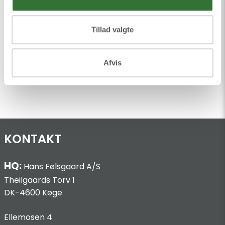
Tillad valgte
Afvis
Pedal Switches
KONTAKT
HQ:
Hans Følsgaard A/S
Theilgaards Torv 1
DK-4600 Køge
Ellemosen 4