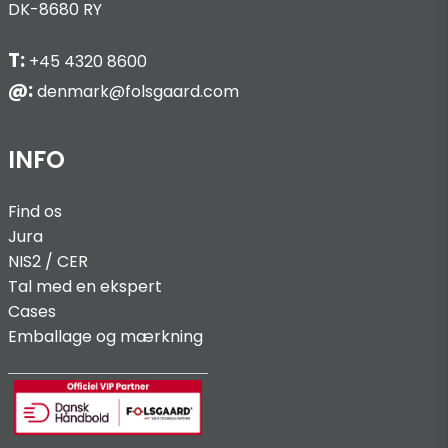
DK-8680 RY
T:
+45 4320 8600
@:
denmark@folsgaard.com
INFO
Find os
Jura
NIS2 / C
ER
Tal med en ekspert
Cases
Emballage og mærkning