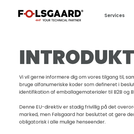
Services
INTRODUKT
Vi vil gerne informere dig om vores tilgang til, samt
bruge alfanumeriske koder som defineret i beslut
identifikation af emballagematerialer til B2B og 
Denne EU-direktiv er stadig frivillig på det ove
marked, men Følsgaard har besluttet at gøre de
obligatorisk i alle mulige henseender.