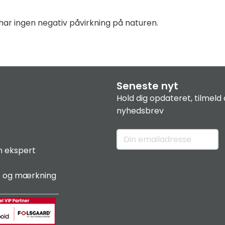
 har ingen negativ påvirkning på naturen.
Seneste nyt
Hold dig opdateret, tilmeld 
nyhedsbrev
n ekspert
e og mærkning