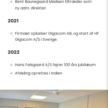
Bent Baunegaard Madsen tiltræder som
ny adm. direktør.
2021
Firmaet opkøber Gigacom AB, og start af HF
Gigacom A/S i Sverige.
2022
Hans Følsgaard A/S fejrer 100 års jubilæum
Afdeling oprettes i Indien