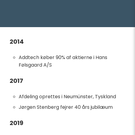
2014
Addtech køber 90% af aktierne i Hans
Følsgaard A/S
2017
Afdeling oprettes i Neumünster, Tyskland
Jørgen Stenberg fejrer 40 års jubilæum
2019