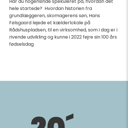
Har du nogensinde spekuleret på, hvordan det
hele startede? Hvordan historien fra
grundlæggeren, skomagerens søn, Hans
Følsgaard lejede et kælderlokale på
Rådshuspladsen, til en virksomhed, som i dag er i
rivende udvikling og kunne i 2022 fejre sin 100 års
fødselsdag