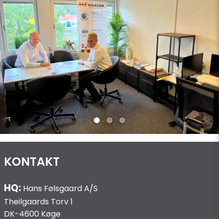
KONTAKT
HQ:
Hans Følsgaard A/S
Theilgaards Torv 1
DK-4600 Køge