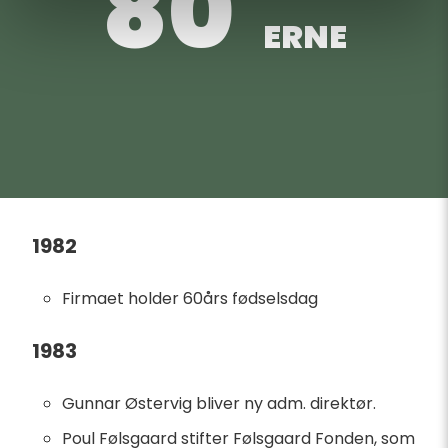
80´
ERNE
1982
Firmaet holder 60års fødselsdag
1983
Gunnar Østervig bliver ny adm. direktør.
Poul Følsgaard stifter Følsgaard Fonden, som