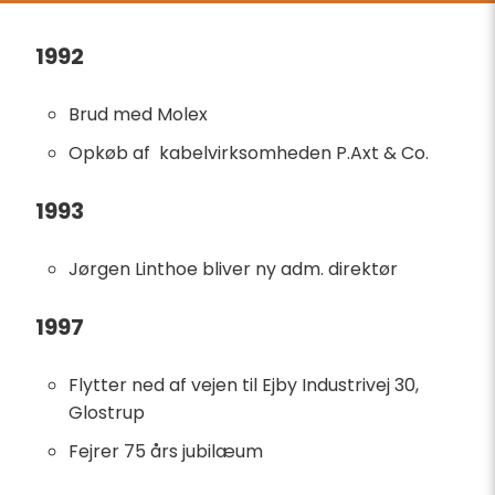
1992
Brud med Molex
Opkøb af kabelvirksomheden P.Axt & Co.
1993
Jørgen Linthoe bliver ny adm. direktør
1997
Flytter ned af vejen til Ejby Industrivej 30,
Glostrup
Fejrer 75 års jubilæum