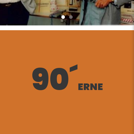
90´
ERNE