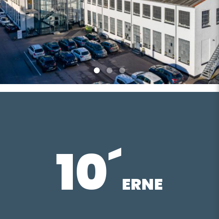
10´
ERNE