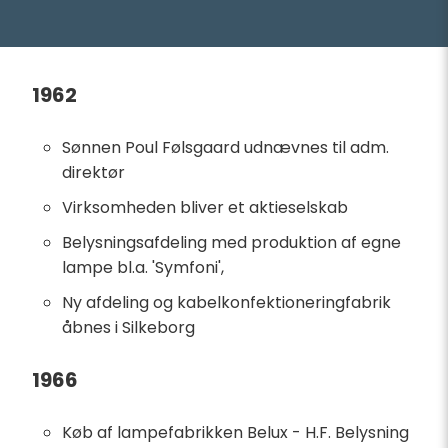
1962
Sønnen Poul Følsgaard udnævnes til adm.
direktør
Virksomheden bliver et aktieselskab
Belysningsafdeling med produktion af egne
lampe bl.a. 'Symfoni',
Ny afdeling og kabelkonfektioneringfabrik
åbnes i Silkeborg
1966
Køb af lampefabrikken Belux - H.F. Belysning