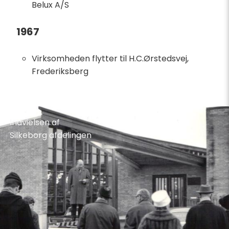
Belux A/S
1967
Virksomheden flytter til H.C.Ørstedsvej,
Frederiksberg
Køb af
lampefabrikken Belux