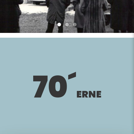
70´
ERNE