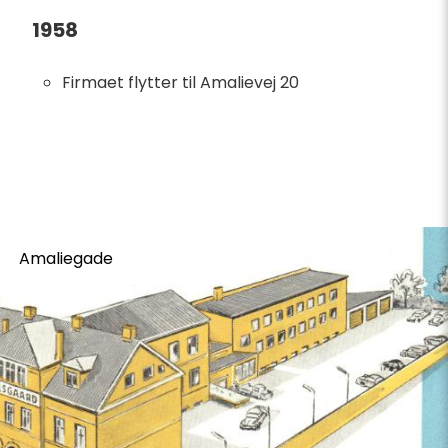
1958
Firmaet flytter til Amalievej 20
Brochure