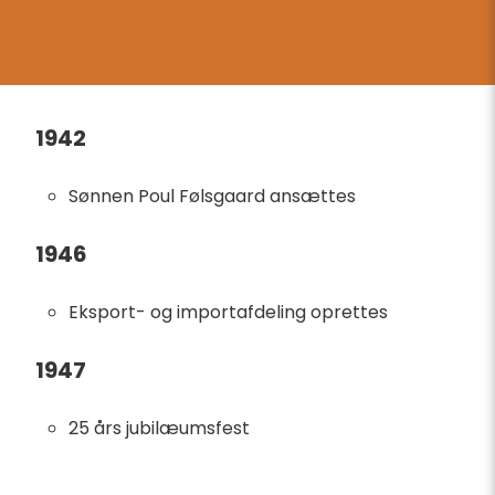
1942
Sønnen Poul Følsgaard ansættes
1946
Eksport- og importafdeling oprettes
1947
25 års jubilæumsfest