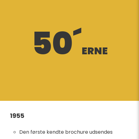
50´
ERNE
1955
Den første kendte brochure udsendes