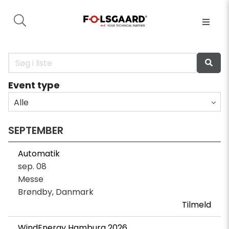
Event type
Alle
SEPTEMBER
Automatik
sep. 08
Messe
Brøndby, Danmark
Tilmeld
WindEnergy Hamburg 2026