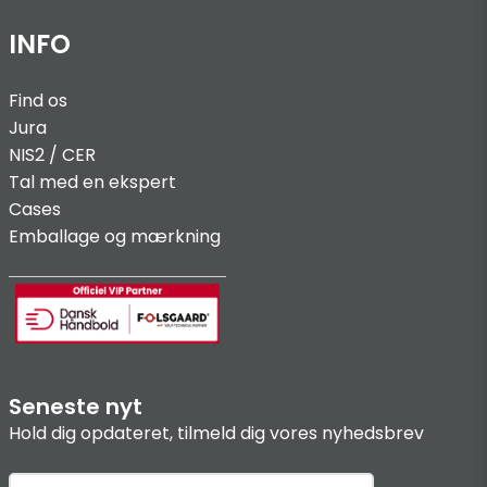
INFO
Find os
Jura
NIS2 / C
ER
Tal med en ekspert
Cases
Emballage og mærkning
Seneste nyt
Hold dig opdateret, tilmeld dig vores nyhedsbrev