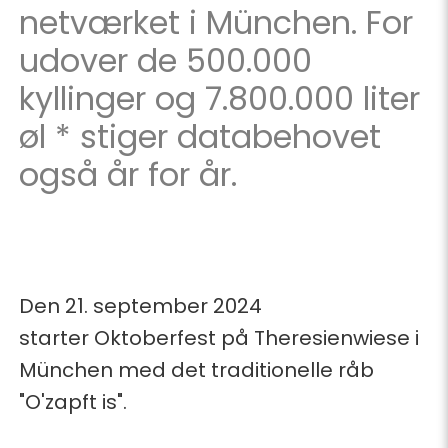
netværket i München. For
udover de 500.000
kyllinger og 7.800.000 liter
øl * stiger databehovet
også år for år.
Den 21. september 2024
starter Oktoberfest på Theresienwiese i
München med det traditionelle råb
"O'zapft is".