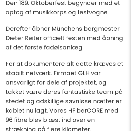
Den 189. Oktoberfest begynder med et
optog af musikkorps og festvogne.
Derefter åbner Münchens borgmester
Dieter Reiter officielt festen med åbning
af det første fadølsanlæg.
For at dokumentere alt dette kræves et
stabilt netværk. Firmaet GLH var
ansvarligt for dele af projektet, og
takket være deres fantastiske team på
stedet og adskillige søvnløse nætter er
kablet nu lagt. Vores HFiberCORE med
96 fibre blev blæst ind over en
strækning på flere kilometer.