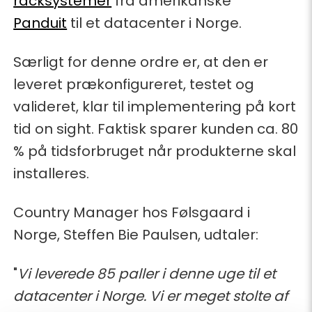
racksystemer
fra amerikanske
Panduit
til et datacenter i Norge.
Særligt for denne ordre er, at den er
leveret prækonfigureret, testet og
valideret, klar til implementering på kort
tid on sight. Faktisk sparer kunden ca. 80
% på tidsforbruget når produkterne skal
installeres.
Country Manager hos Følsgaard i
Norge, Steffen Bie Paulsen, udtaler:
"
Vi leverede 85 paller i denne uge til et
datacenter i Norge. Vi er meget stolte af