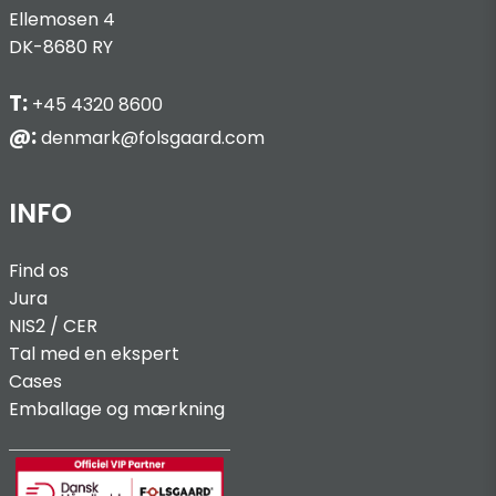
Ellemosen 4
DK-8680 RY
T:
+45 4320 8600
@:
denmark@folsgaard.com
INFO
Find os
Jura
NIS2 / C
ER
Tal med en ekspert
Cases
Emballage og mærkning