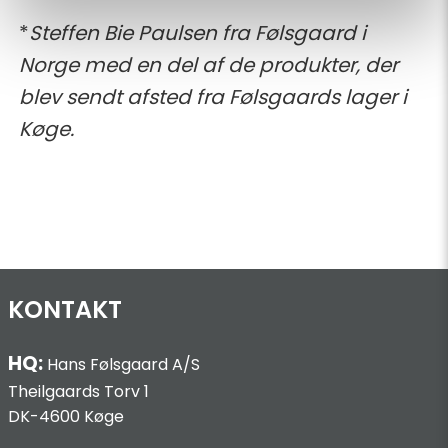
*
Steffen Bie Paulsen fra Følsgaard i
Norge med en del af de produkter, der
blev sendt afsted fra Følsgaards lager i
Køge.
KONTAKT
HQ:
Hans Følsgaard A/S
Theilgaards Torv 1
DK-4600 Køge