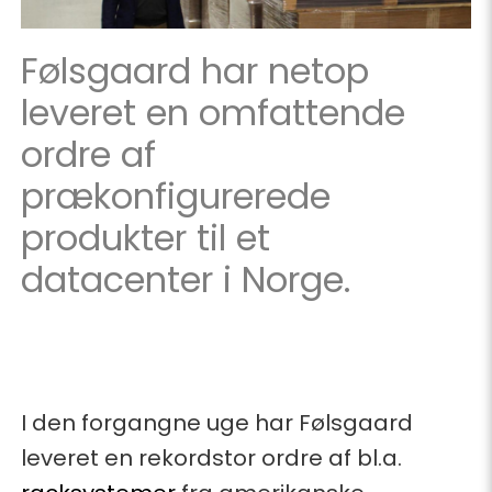
Følsgaard har netop
leveret en omfattende
ordre af
prækonfigurerede
produkter til et
datacenter i Norge.
I den forgangne uge har Følsgaard
leveret en rekordstor ordre af bl.a.