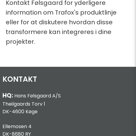
Kontakt Følsgaard for yderligere
information om Trafox's produktlinje
eller for at diskutere hvordan disse
transformere kan integreres i dine
projekter.
KONTAKT
HQ:
Hans Følsgaard A/S
Theilgaards Torv 1
DK-4600 Køge
Ellemosen 4
DK-8680 RY