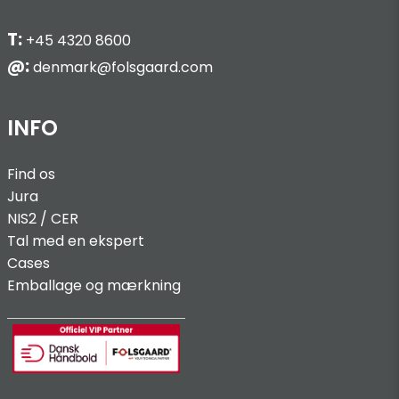
T:
+45 4320 8600
@:
denmark@folsgaard.com
INFO
Find os
Jura
NIS2 / C
ER
Tal med en ekspert
Cases
Emballage og mærkning